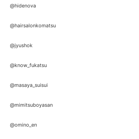
@hidenova
@hairsalonkomatsu
@jyushok
@know_fukatsu
@masaya_suisui
@mimitsuboyasan
@omino_en