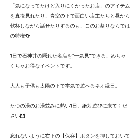
「気になってたけど入りにくかったお店」のアイテム
を直接見れたり、青空の下で面白い店主たちと昼から
乾杯しながら話せたりするのも、このお祭りならでは
の特権🍻
1日で石神井の隠れた名店を"一気見"できる、めちゃ
くちゃお得なイベントです。
大人も子供も太陽の下で本気で遊べるネオ縁日。
たつの湯のお湯並みに熱い1日、絶対遊びに来てくだ
さい🙌
忘れないように右下の【保存】ボタンを押しておいて