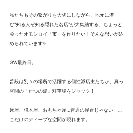
私たちもその繋がりを大切にしながら、地元に潜
む"知る人ぞ知る隠れた名店"が大集結する、ちょっと
尖ったオモシロイ「市」を作りたい！そんな想いが込
められています✨
GW最終日。
普段は別々の場所で活躍する個性派店主たちが、真っ
昼間の『たつの湯』駐車場をジャック！
床屋、植木屋、おもちゃ屋…普通の屋台じゃない、こ
こだけのディープな空間が現れます。