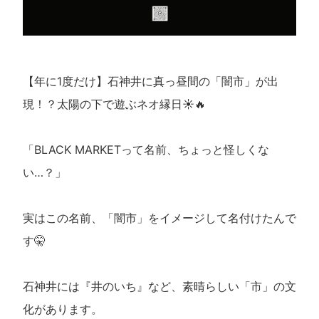
【年に1度だけ】石神井に真っ昼間の「闇市」が出
現！？太陽の下で遊ぶネオ縁日☀️🔥
「BLACK MARKETって名前、ちょっと怪しくな
い…？」
実はこの名前、「闇市」をイメージして名付けたんで
す🤫
石神井には『井のいち』など、素晴らしい「市」の文
化があります。